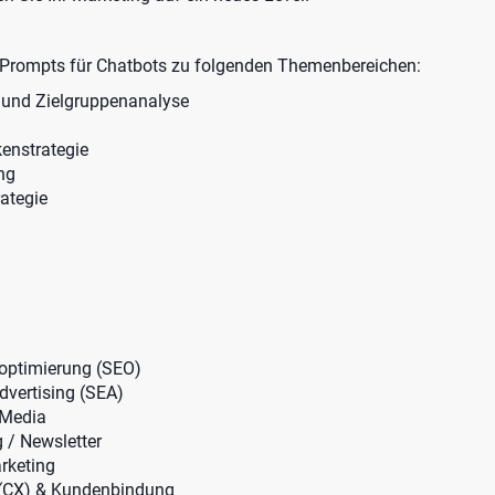
 Prompts für Chatbots zu folgenden Themenbereichen:
 und Zielgruppenanalyse
enstrategie
ng
ategie
ptimierung (SEO)
dvertising (SEA)
 Media
 / Newsletter
rketing
 (CX) & Kundenbindung