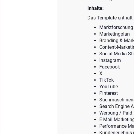
Inhalte:
Das Template enthält
Marktforschung
Marketingplan
Branding & Mark
Content-Marketi
Social Media Str
Instagram
Facebook
X
TikTok
YouTube
Pinterest
Suchmaschineno
Search Engine A
Werbung / Paid
E-Mail Marketing
Performance Ma
Kundenerlebnis