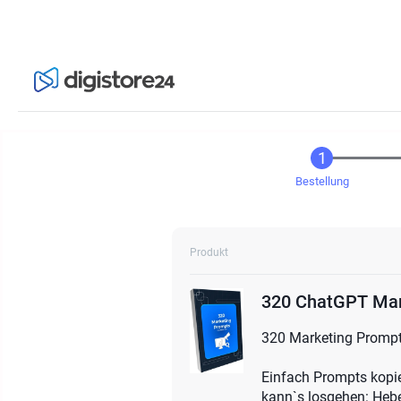
Bestellung
Produkt
320 ChatGPT Mar
320 Marketing Prompts
Einfach Prompts kopie
kann`s losgehen: Hebe