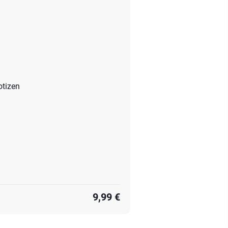
otizen
9,99 €