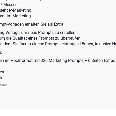
 / Messen
fluencer-Marketing
nt im Marketing
mpt-Vorlagen erhalten Sie als
Extra
:
ing-Vorlage, um neue Prompts zu erstellen
 um die Qualität eines Prompts zu überprüfen
, in dem Sie (neue) eigene Prompts eintragen können, inklusive N
n:
en im Hochformat mit 320 Marketing-Prompts + 6 Seiten Extras
ien
ch
rsand