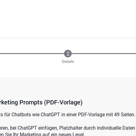
Details
keting Prompts (PDF-Vorlage)
 für Chatbots wie ChatGPT in einer PDF-Vorlage mit 49 Seiten.
ren, bei ChatGPT einfügen, Platzhalter durch individuelle Dat
n Sie Ihr Marketing auf ein neues Level.