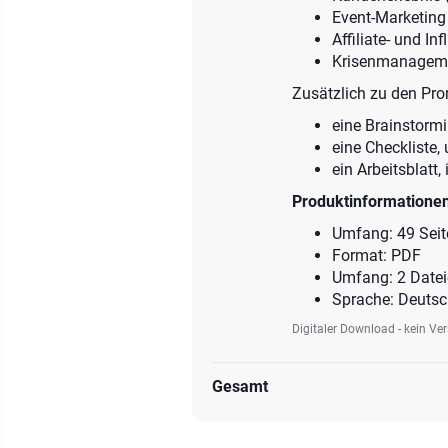
Event-Marketing
Affiliate- und In
Krisenmanageme
Zusätzlich zu den Pro
eine Brainstorm
eine Checkliste,
ein Arbeitsblatt
Produktinformatione
Umfang: 49 Seit
Format: PDF
Umfang: 2 Date
Sprache: Deuts
Digitaler Download - kein Ve
Gesamt