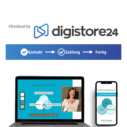
Checkout by
Kontakt
Zahlung
Fertig