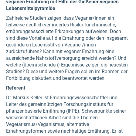
veganen Ernährung mit Hilfe der Gießener veganen
Lebensmittelpyramide
Zahlreiche Studien zeigen, dass Veganer/innen ein
teilweise deutlich verringertes Risiko für chronische,
ernährungsassoziierte Erkrankungen aufweisen. Doch
sind diese Vorteile auf die Ernährung oder den insgesamt
gesünderen Lebensstil von Veganer/innen
zurückzuführen? Kann mit veganer Ernährung eine
ausreichende Nährstoffversorgung erreicht werden? Und
welche (überraschenden) Ergebnisse zeigen die neuesten
Studien? Diese und weitere Fragen sollen im Rahmen der
Fortbildung diskutiert und beantwortet werden.
Referent
Dr. Markus Keller ist Ernährungswissenschaftler und
Leiter des gemeinnützigen Forschungsinstituts für
pflanzenbasierte Ernährung (IFPE). Schwerpunkte seiner
wissenschaftlichen Arbeit sind die Themen
Vegetarismus/Veganismus, alternative
Ernährungsformen sowie nachhaltige Ernährung. Er ist