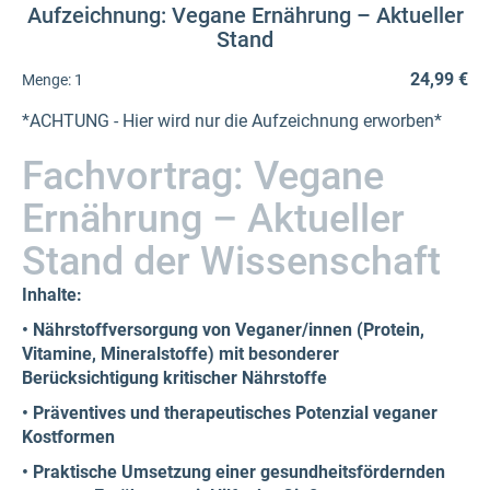
Aufzeichnung: Vegane Ernährung – Aktueller
Stand
24,99 €
Menge:
1
*ACHTUNG - Hier wird nur die Aufzeichnung erworben*
Fachvortrag: Vegane
Ernährung – Aktueller
Stand der Wissenschaft
Inhalte:
• Nährstoffversorgung von Veganer/innen (Protein,
Vitamine, Mineralstoffe) mit besonderer
Berücksichtigung kritischer Nährstoffe
• Präventives und therapeutisches Potenzial veganer
Kostformen
• Praktische Umsetzung einer gesundheitsfördernden