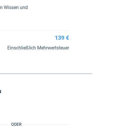
em Wissen und
139 €
Einschließlich Mehrwertsteuer
N
ODER