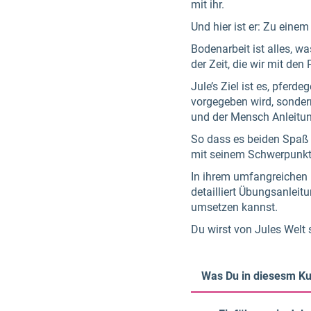
mit ihr.
Und hier ist er: Zu eine
Bodenarbeit ist alles, w
der Zeit, die wir mit den
Jule’s Ziel ist es, pfer
vorgegeben wird, sonder
und der Mensch Anleitung
So dass es beiden Spaß 
mit seinem Schwerpunkt 
In ihrem umfangreichen K
detailliert Übungsanleit
umsetzen kannst.
Du wirst von Jules Welt 
Was Du in diesesm Kur