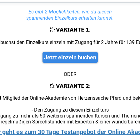
Es gibt 2 Möglichkeiten, wie du diesen
spannenden Einzelkurs erhalten kannst.
💥 𝗩𝗔𝗥𝗜𝗔𝗡𝗧𝗘 𝟭:
buchst den Einzelkurs einzeln mit Zugang für 2 Jahre für 139 E
Jetzt einzeln buchen
ODER
💥 𝗩𝗔𝗥𝗜𝗔𝗡𝗧𝗘 𝟮:
t Mitglied der Online-Akademie von Herzenssache Pferd und b
- Den Zugang zu diesem Einzelkurs
ugang zu mehr als 50 weiteren spannenden Kursen und Theme
 regelmäßigen Sprechstunden mit Experten & einer wunderbar
r geht es zum 30 Tage Testangebot der Online Ak