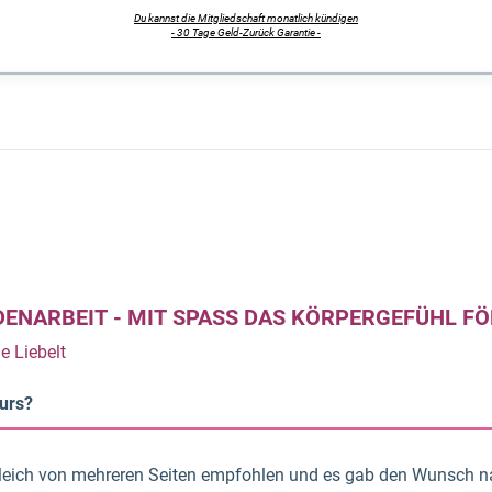
Du kannst die Mitgliedschaft monatlich kündigen
- 30 Tage Geld-Zurück Garantie -
DENARBEIT - MIT SPASS DAS KÖRPERGEFÜHL FÖ
e Liebelt
urs?
gleich von mehreren Seiten empfohlen und es gab den Wunsch 