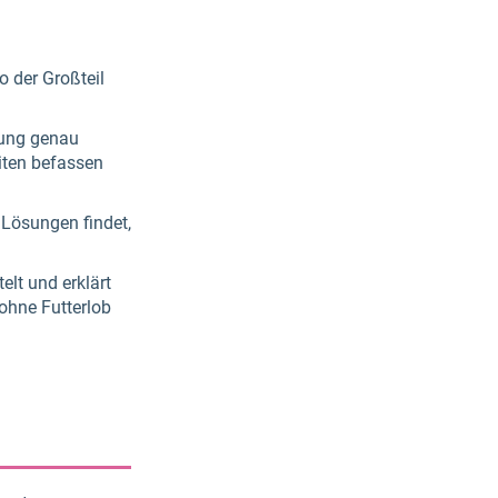
o der Großteil
gung genau
iten befassen
Lösungen findet,
elt und erklärt
 ohne Futterlob