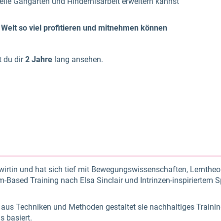
elle Gangarten und Hindernisarbeit erweitern kannst
 Welt so viel profitieren und mitnehmen können
t du dir
2 Jahre
lang ansehen.
wirtin und hat sich tief mit Bewegungswissenschaften, Lerntheor
m-Based Training nach Elsa Sinclair und Intrinzen-inspiriertem S
 aus Techniken und Methoden gestaltet sie nachhaltiges Trainin
s basiert.