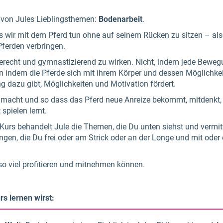
m von Jules Lieblingsthemen:
Bodenarbeit
.
as wir mit dem Pferd tun ohne auf seinem Rücken zu sitzen – als
 Pferden verbringen.
degerecht und gymnastizierend zu wirken. Nicht, indem jede Bewe
n indem die Pferde sich mit ihrem Körper und dessen Möglichke
 dazu gibt, Möglichkeiten und Motivation fördert.
macht und so dass das Pferd neue Anreize bekommt, mitdenkt, 
spielen lernt.
urs behandelt Jule die Themen, die Du unten siehst und vermitt
ungen, die Du frei oder am Strick oder an der Longe und mit oder
so viel profitieren und mitnehmen können.
s lernen wirst: