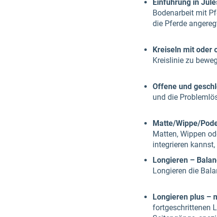
Einführung in Jule
Bodenarbeit mit Pf
die Pferde angereg
Kreiseln mit oder 
Kreislinie zu bewe
Offene und gesch
und die Problemlö
Matte/Wippe/Pode
Matten, Wippen ode
integrieren kannst
Longieren – Balan
Longieren die Bala
Longieren plus – 
fortgeschrittenen 