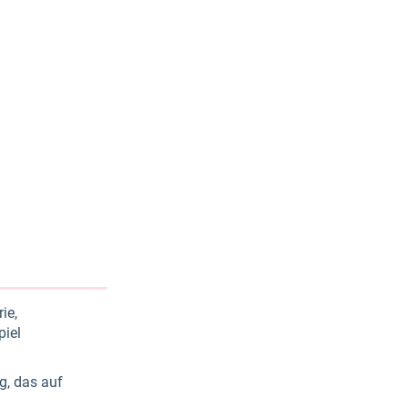
ie,
piel
g, das auf