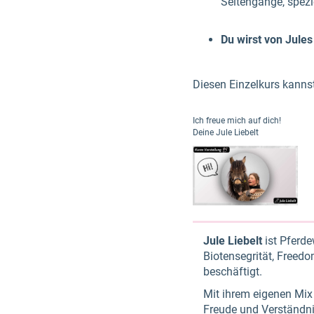
Seitengänge, spezi
Du wirst von Jules
Diesen Einzelkurs kanns
Ich freue mich auf dich!
Deine Jule Liebelt
Jule Liebelt
ist Pferde
Biotensegrität, Freedo
beschäftigt.
Mit ihrem eigenen Mix
Freude und Verständni