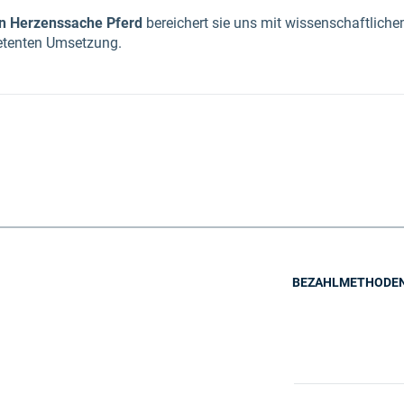
n Herzenssache Pferd
bereichert sie uns mit wissenschaftlich
petenten Umsetzung.
BEZAHLMETHODE