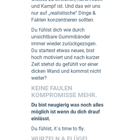
und Kampf ist. Und das wir uns
nur auf „realistische“ Dinge &
Fakten konzentrieren sollten.
Du fühlst dich wie durch
unsichtbare Gummibänder
immer wieder zurückgezogen.
Du startest etwas neues, bist
hoch motiviert und nach kurzer
Zeit stehst du gefühlt vor einer
dicken Wand und kommst nicht
weiter?
KEINE FAULEN
KOMPROMISSE MEHR.
Du bist neugierig was noch alles
möglich ist wenn du dich drauf
einlässt.
Du fühlst, it`s time to fly.
WURZELN & FLÜGEL