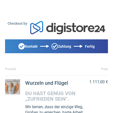
Checkout by
Kontakt
Zahlung
Fertig
Produkt
Preis
1.111,00 €
Wurzeln und Flügel
DU HAST GENUG VON
„ZUFRIEDEN SEIN“.
Wir lernen, dass der einzige Weg,
Großes zu erreichen, harte Arbeit