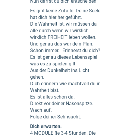
Nun darfst du dich entscheiden.
Es gibt keine Zufälle. Deine Seele
hat dich hier her geführt.
Die Wahrheit ist, wir müssen da
alle durch wenn wir wirklich
wirklich FREIHEIT leben wollen.
Und genau das war dein Plan.
Schon immer. Erinnerst du dich?
Es ist genau dieses Lebensspiel
was es zu spielen gilt.
Aus der Dunkelheit ins Licht
gehen.
Dich erinnern wie machtvoll du in
Wahrheit bist.
Es ist alles schon da.
Direkt vor deiner Nasenspitze.
Wach auf.
Folge deiner Sehnsucht.
Dich erwarten:
4 MODULE (je 3-4 Stunden, Die