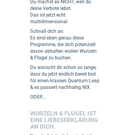
Du machst es NICHT, weil du
deine Verbote lebst.
Das ist jetzt echt
multidimensional.
Schnall dich an:
Es sind eben genau diese
Programme, die dich potenziell
davon abhalten wollen Wurzeln
& Flügel zu buchen.
Du wünscht dir schon so lange,
dass du jetzt endlich bereit bist
für einen krassen Quantum Leap
& es passiert nachhaltig NIX.
ODER…
WURZELN & FLÜGEL IST
EINE LIEBESERKLÄRUNG
AN DICH.