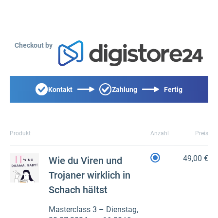
Checkout by
Kontakt
Zahlung
Fertig
Produkt
Anzahl
Preis
49,00 €
Wie du Viren und
Trojaner wirklich in
Schach hältst
Masterclass 3 – Dienstag,