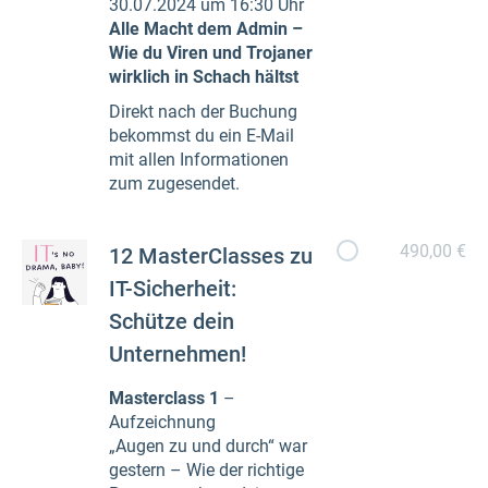
30.07.2024 um 16:30 Uhr
Alle Macht dem Admin –
Wie du Viren und Trojaner
wirklich in Schach hältst
Direkt nach der Buchung
bekommst du ein E-Mail
mit allen Informationen
zum zugesendet.
490,00 €
12 MasterClasses zu
IT-Sicherheit:
Schütze dein
Unternehmen!
Masterclass 1
–
Aufzeichnung
„Augen zu und durch“ war
gestern – Wie der richtige