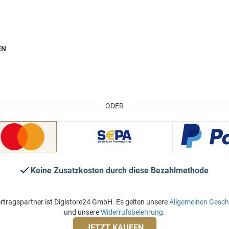
EN
ODER
Keine Zusatzkosten durch diese Bezahlmethode
rtragspartner ist Digistore24 GmbH. Es gelten unsere
Allgemeinen Gesc
und unsere
Widerrufsbelehrung
.
JETZT KAUFEN