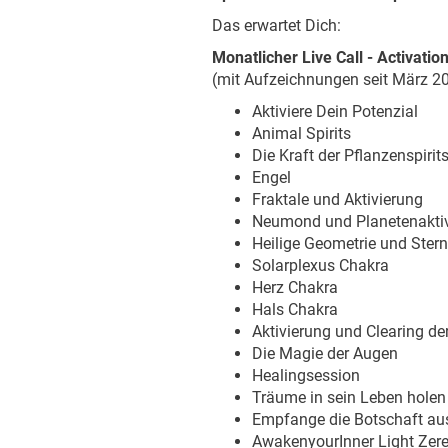
Das erwartet Dich:
Monatlicher Live Call - Activati
(mit Aufzeichnungen seit März 20
Aktiviere Dein Potenzial
Animal Spirits
Die Kraft der Pflanzenspirit
Engel
Fraktale und Aktivierung
Neumond und Planetenakti
Heilige Geometrie und Stern
Solarplexus Chakra
Herz Chakra
Hals Chakra
Aktivierung und Clearing de
Die Magie der Augen
Healingsession
Träume in sein Leben holen
Empfange die Botschaft au
AwakenyourInner Light Zer