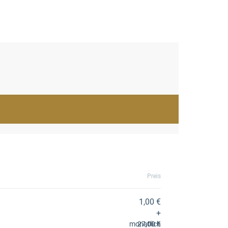
Preis
47,00 €
1,00 €
+
47,00 €
monatlich
27,00 €