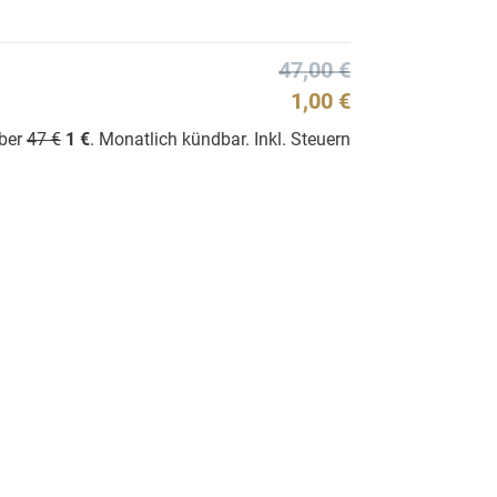
47,00 €
1,00 €
über
47 €
1 €
. Monatlich kündbar. Inkl. Steuern