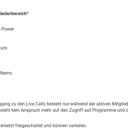
liederbereich*
e Power
kurs
 Atems
ugang zu den Live Calls besteht nur während der aktiven Mitglie
steht kein Anspruch mehr auf den Zugriff auf Programme und d
ersetzt freigeschaltet und können variieren.