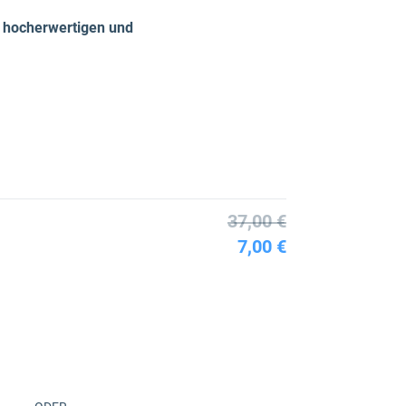
 hocherwertigen und
37,00 €
7,00 €