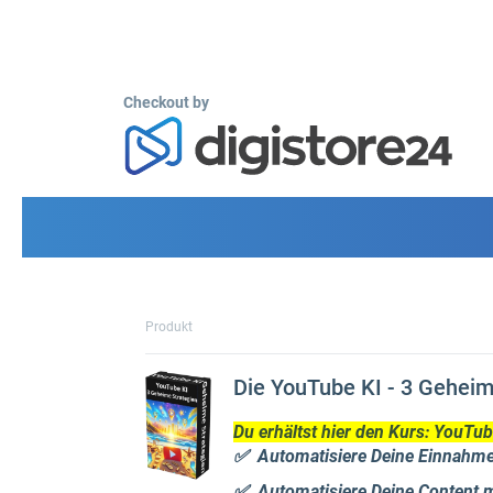
Checkout by
Produkt
Die YouTube KI - 3 Geheim
Du erhältst hier den Kurs: YouTub
✅ Automatisiere Deine Einnahmen
✅ Automatisiere Deine Content mi