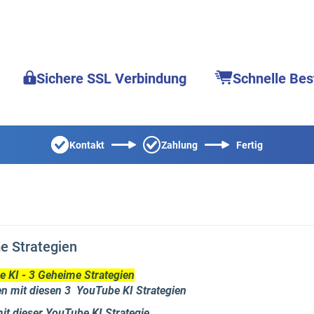
Sichere SSL Verbindung
Schnelle Bes
Kontakt
Zahlung
Fertig
e Strategien
e KI - 3 Geheime Strategien
 mit diesen 3 YouTube KI Strategien
t dieser YouTube KI Strategie