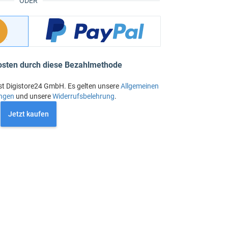
ODER
osten durch diese Bezahlmethode
st Digistore24 GmbH. Es gelten unsere
Allgemeinen
ngen
und unsere
Widerrufsbelehrung
.
Jetzt kaufen