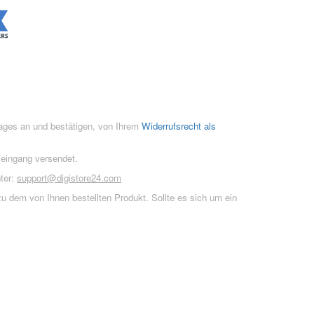
rages an und bestätigen, von Ihrem
Widerrufsrecht als
seingang versendet.
ter:
support@digistore24.com
u dem von Ihnen bestellten Produkt. Sollte es sich um ein