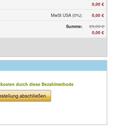
0,00 €
MwSt USA (0%)
:
0,00 €
Summe
:
29,00 €
0,00 €
zkosten durch diese Bezahlmethode
stellung abschließen