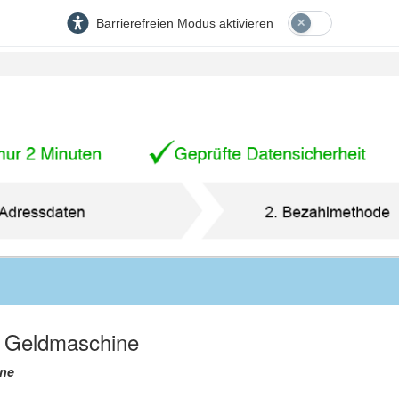
Barrierefreien Modus aktivieren
7 Geldmaschine
ine