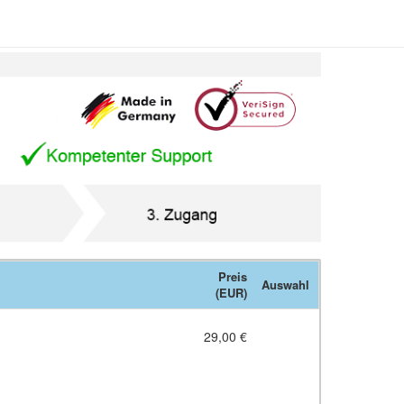
Preis
Auswahl
(EUR)
29,00 €