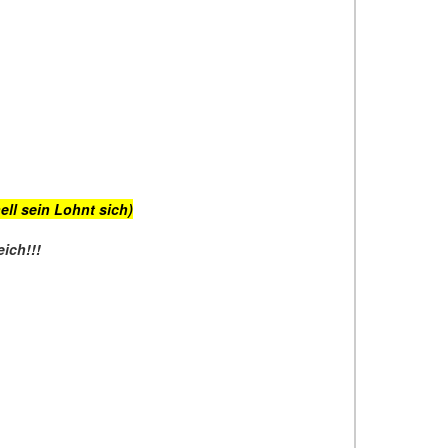
ell sein Lohnt sich)
ich!!!