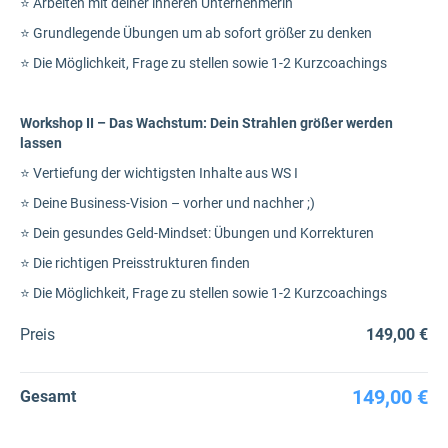
⭐
Arbeiten mit deiner inneren Unternehmerin
⭐
Grundlegende Übungen um ab sofort größer zu denken
⭐
Die Möglichkeit, Frage zu stellen sowie 1-2 Kurzcoachings
Workshop II – Das Wachstum: Dein Strahlen größer werden
lassen
⭐
Vertiefung der wichtigsten Inhalte aus WS I
⭐
Deine Business-Vision – vorher und nachher ;)
⭐
Dein gesundes Geld-Mindset: Übungen und Korrekturen
⭐
Die richtigen Preisstrukturen finden
⭐
Die Möglichkeit, Frage zu stellen sowie 1-2 Kurzcoachings
Preis
149,00 €
149,00 €
Gesamt