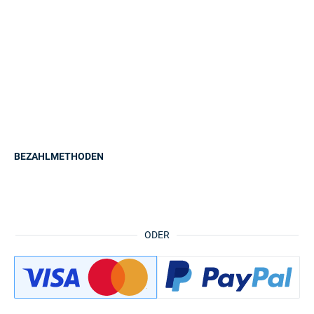
BEZAHLMETHODEN
ODER