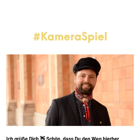
Ich grüße Dich 👋 Schön, dass Du den Weg hierher