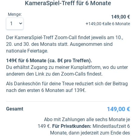
KameraSpiel-Treff für 6 Monate
Menge:
149,00 €
+
149,00 €
alle 6 Monate
Der KameraSpiel-Treff Zoom-Call findet jeweils am 10.,
20. und 30. des Monats statt. Ausgenommen sind
nationale Feiertage.
149€ für 6 Monate (ca. 8€ pro Treffen).
Du erhältst Zugang zu meiner Kursplattform, wo du unter
anderem den Link zu den Zoom-Calls findest.
Als Dankeschön für deine Treue reduziert sich der Beitrag
nach den ersten 6 Monaten auf 139€.
149,00 €
Gesamt
Abo mit Zahlungen alle sechs Monate je
149 €.
Für Privatkunden
:
Mindestlaufzeit 6
Monate, dann jederzeit zum Ende des