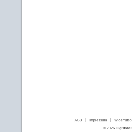
AGB
Impressum
Widerrufsb
© 2026
Digistore