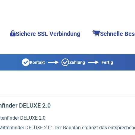
Sichere SSL Verbindung
Schnelle Bes
Kontakt
Zahlung
Fertig
nfinder DELUXE 2.0
Mittenfinder DELUXE 2.0". Der Bauplan ergänzt das entspreche