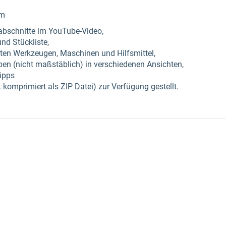
em
abschnitte im YouTube-Video,
nd Stückliste,
eten Werkzeugen, Maschinen und Hilfsmittel,
n (nicht maßstäblich) in verschiedenen Ansichten,
ipps
 komprimiert als ZIP Datei) zur Verfügung gestellt.