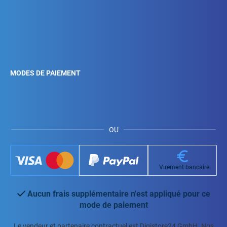
MODES DE PAIEMENT
OU
Virement bancaire
Aucun frais supplémentaire n'est appliqué pour ce
mode de paiement
Le vendeur et partenaire contractuel est Digistore24 GmbH. Nos