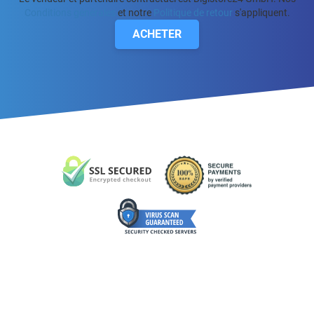
Conditions générales
et notre
Politique de retour
s'appliquent.
ACHETER