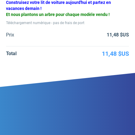
Construisez votre lit de voiture aujourd'hui et partez en
vacances demain !
Et nous plantons un arbre pour chaque modèle vendu !
Téléchargement numérique - pas de frais de port
Prix
11,48 $US
11,48 $US
Total