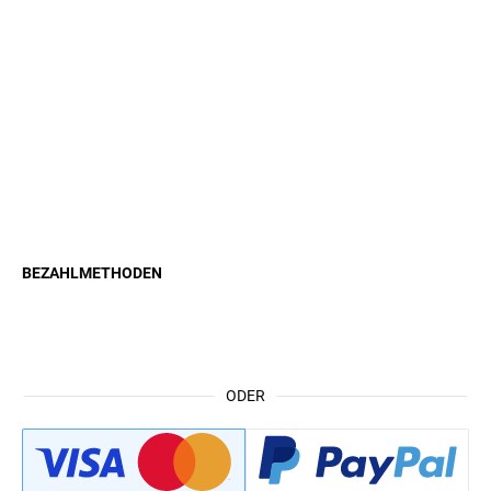
BEZAHLMETHODEN
ODER