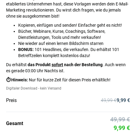
etabliertes Unternehmen hast, diese Vorlagen werden dein E-Mail-
Marketing revolutionieren. Du wirst dich fragen, wie du jemals
ohne sie ausgekommen bist!
Kopieren, einfügen und senden! Einfacher geht es nicht!
Bücher, Webinare, Kurse, Coachings, Software,
Dienstleistungen, Tools und mehr verkaufen!
Nie wieder auf einen lernen Bildschirm starren
BONUS:
101 Headlines, die verkaufen. Du erhältst 101
Betreffzeilen komplett kostenlos dazu!
Du erhältst
das Produkt
sofort
nach der Bestellung
. Auch wenn
es gerade 03:00 Uhr Nachts ist.
⏱ Hinweis:
Nur für kurze Zeit für diesen Preis erhältlich!
Digitaler Download - kein Versand
Preis
49,99 €
9,99 €
49,99 €
Gesamt
9,99 €