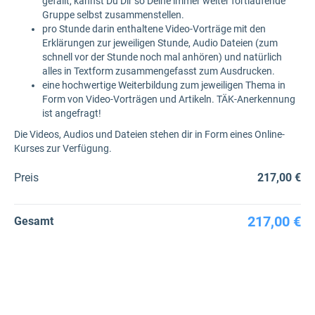
gefällt, kannst Du Dir so Deine immer weiter fortlaufende
Gruppe selbst zusammenstellen.
pro Stunde darin enthaltene Video-Vorträge mit den
Erklärungen zur jeweiligen Stunde, Audio Dateien (zum
schnell vor der Stunde noch mal anhören) und natürlich
alles in Textform zusammengefasst zum Ausdrucken.
eine hochwertige Weiterbildung zum jeweiligen Thema in
Form von Video-Vorträgen und Artikeln. TÄK-Anerkennung
ist angefragt!
Die Videos, Audios und Dateien stehen dir in Form eines Online-
Kurses zur Verfügung.
Preis
217,00 €
217,00 €
Gesamt