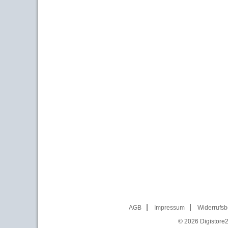
AGB
Impressum
Widerrufsb
© 2026
Digistore