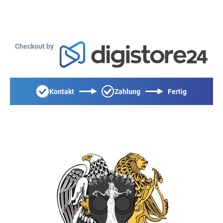
Checkout by
Kontakt
Zahlung
Fertig