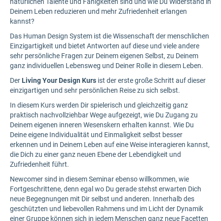
natürlichen Talente und Fähigkeiten sind und wie Du Widerstand in
Deinem Leben reduzieren und mehr Zufriedenheit erlangen
kannst?
Das Human Design System ist die Wissenschaft der menschlichen
Einzigartigkeit und bietet Antworten auf diese und viele andere
sehr persönliche Fragen zur Deinem eigenen Selbst, zu Deinem
ganz individuellen Lebensweg und Deiner Rolle in diesem Leben.
Der
Living Your Design Kurs
ist der erste große Schritt auf dieser
einzigartigen und sehr persönlichen Reise zu sich selbst.
In diesem Kurs werden Dir spielerisch und gleichzeitig ganz
praktisch nachvollziehbar Wege aufgezeigt, wie Du Zugang zu
Deinem eigenen inneren Wesenskern erhalten kannst. Wie Du
Deine eigene Individualität und Einmaligkeit selbst besser
erkennen und in Deinem Leben auf eine Weise interagieren kannst,
die Dich zu einer ganz neuen Ebene der Lebendigkeit und
Zufriedenheit führt.
Newcomer sind in diesem Seminar ebenso willkommen, wie
Fortgeschrittene, denn egal wo Du gerade stehst erwarten Dich
neue Begegnungen mit Dir selbst und anderen. Innerhalb des
geschützten und liebevollen Rahmens und im Licht der Dynamik
einer Gruppe können sich in jedem Menschen ganz neue Facetten