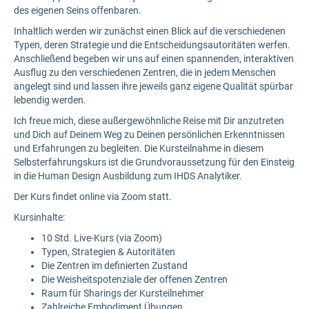
des eigenen Seins offenbaren.
Inhaltlich werden wir zunächst einen Blick auf die verschiedenen
Typen, deren Strategie und die Entscheidungsautoritäten werfen.
Anschließend begeben wir uns auf einen spannenden, interaktiven
Ausflug zu den verschiedenen Zentren, die in jedem Menschen
angelegt sind und lassen ihre jeweils ganz eigene Qualität spürbar
lebendig werden.
Ich freue mich, diese außergewöhnliche Reise mit Dir anzutreten
und Dich auf Deinem Weg zu Deinen persönlichen Erkenntnissen
und Erfahrungen zu begleiten. Die Kursteilnahme in diesem
Selbsterfahrungskurs ist die Grundvoraussetzung für den Einsteig
in die Human Design Ausbildung zum IHDS Analytiker.
Der Kurs findet online via Zoom statt.
Kursinhalte:
10 Std. Live-Kurs (via Zoom)
Typen, Strategien & Autoritäten
Die Zentren im definierten Zustand
Die Weisheitspotenziale der offenen Zentren
Raum für Sharings der Kursteilnehmer
Zahlreiche Embodiment Übungen