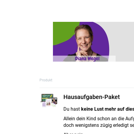
Produkt
Hausaufgaben-Paket
Du hast
keine Lust mehr auf di
Allein dein Kind schon an die A
doch wenigstens zügig erledigt s