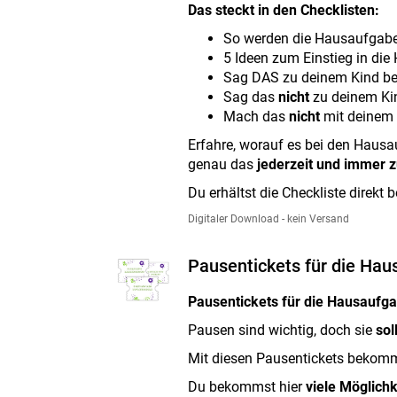
Das steckt in den Checklisten:
So werden die Hausaufgabe
5 Ideen zum Einstieg in di
Sag DAS zu deinem Kind b
Sag das
nicht
zu deinem Ki
Mach das
nicht
mit deinem 
Erfahre, worauf es bei den Haus
genau das
jederzeit und immer 
Du erhältst die Checkliste direk
Digitaler Download - kein Versand
Pausentickets für die Ha
Pausentickets für die Hausaufg
Pausen sind wichtig, doch sie
sol
Mit diesen Pausentickets bekomm
Du bekommst hier
viele Möglich