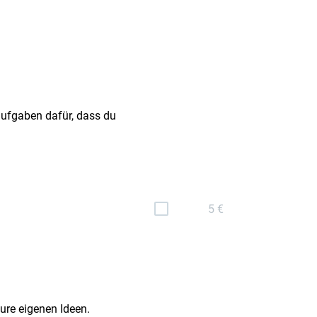
ufgaben dafür, dass du
5 €
ure eigenen Ideen.