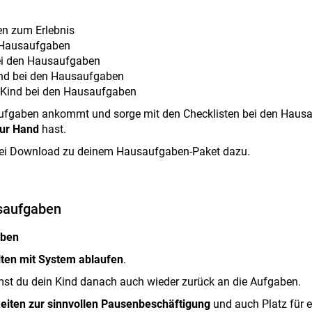
n zum Erlebnis
e Hausaufgaben
ei den Hausaufgaben
nd bei den Hausaufgaben
Kind bei den Hausaufgaben
aufgaben ankommt und sorge mit den Checklisten bei den Hausa
zur Hand
hast.
t bei Download zu deinem Hausaufgaben-Paket dazu.
usaufgaben
aben
lten mit System ablaufen
.
st du dein Kind danach auch wieder zurück an die Aufgaben.
keiten zur sinnvollen Pausenbeschäftigung
und auch Platz für e