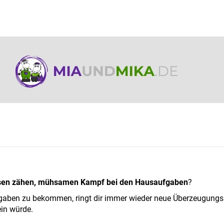
esen zähen, mühsamen Kampf bei den Hausaufgaben
?
ufgaben zu bekommen, ringt dir immer wieder neue Überzeugung
ein würde.