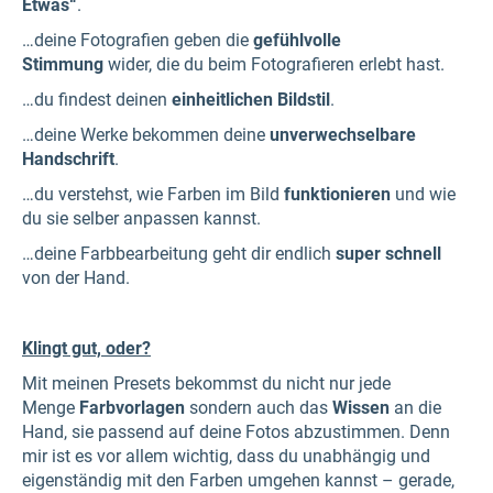
Etwas“
.
…deine Fotografien geben die
gefühlvolle
Stimmung
wider, die du beim Fotografieren erlebt hast.
…du findest deinen
einheitlichen Bildstil
.
…deine Werke bekommen deine
unverwechselbare
Handschrift
.
…du verstehst, wie Farben im Bild
funktionieren
und wie
du sie selber anpassen kannst.
…deine Farbbearbeitung geht dir endlich
super schnell
von der Hand.
Klingt gut, oder?
Mit meinen Presets bekommst du nicht nur jede
Menge
Farbvorlagen
sondern auch das
Wissen
an die
Hand, sie passend auf deine Fotos abzustimmen. Denn
mir ist es vor allem wichtig, dass du unabhängig und
eigenständig mit den Farben umgehen kannst – gerade,