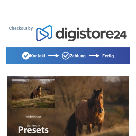
Checkout by
Kontakt
Zahlung
Fertig