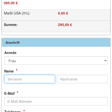
295,00 €
MwSt USA (0%)
:
0,00 €
Summe
:
295,00 €
Anschrift
Anrede
*
Name
*
E-Mail
*
Telefonnr.