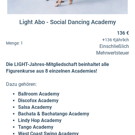
Light Abo - Social Dancing Academy
136 €
+
136 €
jährlich
Menge:
1
Einschließlich
Mehrwertsteuer
Die LIGHT-Jahres-Mitgliedschaft beinhaltet alle
Figurenkurse aus 8 einzelnen Academies!
Dazu gehören:
Ballroom Academy
Discofox Academy
Salsa Academy
Bachata & Bachatango Academy
Lindy Hop Academy
Tango Academy
West Coast Swing Academy