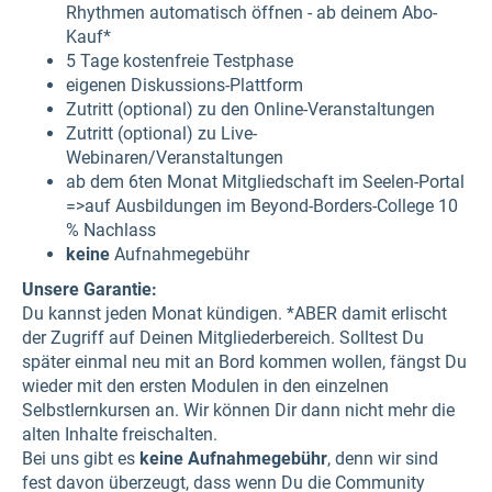
Rhythmen automatisch öffnen - ab deinem Abo-
Kauf*
5 Tage kostenfreie Testphase
eigenen Diskussions-Plattform
Zutritt (optional) zu den Online-Veranstaltungen
Zutritt (optional) zu Live-
Webinaren/Veranstaltungen
ab dem 6ten Monat Mitgliedschaft im Seelen-Portal
=>auf Ausbildungen im Beyond-Borders-College 10
% Nachlass
keine
Aufnahmegebühr
Unsere Garantie:
Du kannst jeden Monat kündigen. *ABER damit erlischt
der Zugriff auf Deinen Mitgliederbereich. Solltest Du
später einmal neu mit an Bord kommen wollen, fängst Du
wieder mit den ersten Modulen in den einzelnen
Selbstlernkursen an. Wir können Dir dann nicht mehr die
alten Inhalte freischalten.
Bei uns gibt es
keine Aufnahmegebühr
, denn wir sind
fest davon überzeugt, dass wenn Du die Community