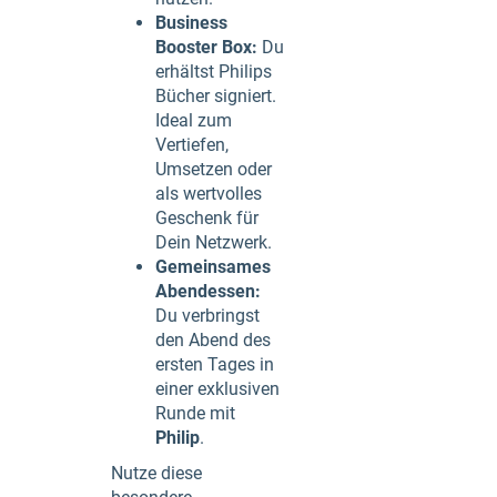
Business
Booster Box:
Du
erhältst Philips
Bücher signiert.
Ideal zum
Vertiefen,
Umsetzen oder
als wertvolles
Geschenk für
Dein Netzwerk.
Gemeinsames
Abendessen:
Du verbringst
den Abend des
ersten Tages in
einer exklusiven
Runde mit
Philip
.
Nutze diese