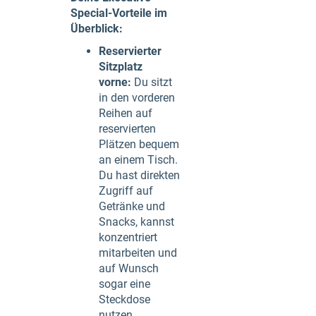
Special-Vorteile im
Überblick:
Reservierter
Sitzplatz
vorne:
Du sitzt
in den vorderen
Reihen auf
reservierten
Plätzen bequem
an einem Tisch.
Du hast direkten
Zugriff auf
Getränke und
Snacks, kannst
konzentriert
mitarbeiten und
auf Wunsch
sogar eine
Steckdose
nutzen.