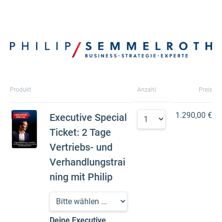
Produkt
Anzahl
Preis
1.290,00 €
Executive Special
Ticket: 2 Tage
Vertriebs- und
Verhandlungstrai
ning mit Philip
Deine Executive