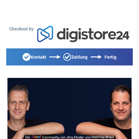
Checkout by
Kontakt
Zahlung
Fertig