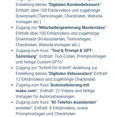
Erstellung deines
"Digitalen Kundenbetreuers"
Enthält: über 100 Erklärvideos und zugehörige
Downloads (Textvorlagen, Checklisten, Website-
Vorlagen etc.)
Zugang zur
"Mitarbeitergewinnung Masterclass"
.
Enthält über 100 Erklärvideos und zugehörige
Downloads (KI-Assistenten, Textvorlagen,
Checklisten, Website-Vorlagen etc.)
Zugang zum Kurs:
"Tool & Prompt & GPT-
Sammlung"
. Enthält: Tool-Listen, Promptvorlagen
und fertige Custom-GPTs"
Zugang zur "Schritt-für-Schritt"-Anleitung zur
Erstellung deines
"Digitalen Videoavatars"
Enthält:
12 Erklärvideos und zugehörige Checklisten
Zugang zum Kurs
"Automatisierung mit
make.com".
Enthält: 22 Videos und fertige
Vorlagen für Automatisierungen
Zugang zum Kurs:
"KI-Telefon-Assistenten"
erstellen". Enthält: 8 Erklärvideos, sowie
Promptvorlagen und Checklisten.