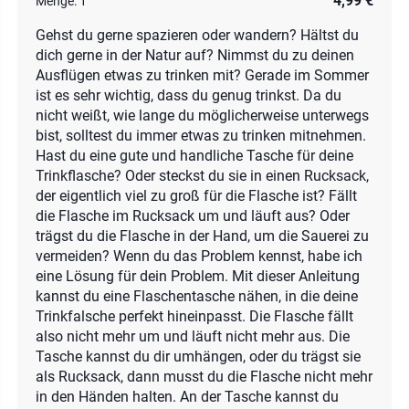
4,99 €
Menge:
1
Gehst du gerne spazieren oder wandern? Hältst du
dich gerne in der Natur auf? Nimmst du zu deinen
Ausflügen etwas zu trinken mit? Gerade im Sommer
ist es sehr wichtig, dass du genug trinkst. Da du
nicht weißt, wie lange du möglicherweise unterwegs
bist, solltest du immer etwas zu trinken mitnehmen.
Hast du eine gute und handliche Tasche für deine
Trinkflasche? Oder steckst du sie in einen Rucksack,
der eigentlich viel zu groß für die Flasche ist? Fällt
die Flasche im Rucksack um und läuft aus? Oder
trägst du die Flasche in der Hand, um die Sauerei zu
vermeiden? Wenn du das Problem kennst, habe ich
eine Lösung für dein Problem. Mit dieser Anleitung
kannst du eine Flaschentasche nähen, in die deine
Trinkfalsche perfekt hineinpasst. Die Flasche fällt
also nicht mehr um und läuft nicht mehr aus. Die
Tasche kannst du dir umhängen, oder du trägst sie
als Rucksack, dann musst du die Flasche nicht mehr
in den Händen halten. An der Tasche kannst du