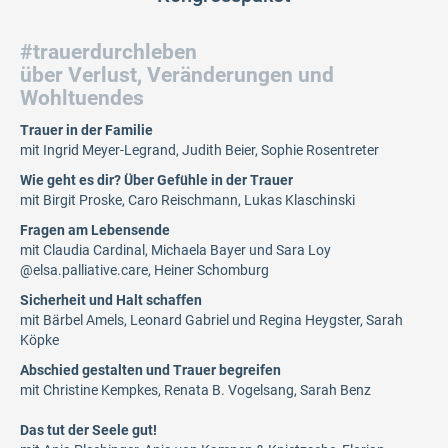
#trauerdurchleben
über Verlust, Veränderungen und
Wohltuendes
Trauer in der Familie
mit Ingrid Meyer-Legrand, Judith Beier, Sophie Rosentreter
Wie geht es dir? Über Gefühle in der Trauer
mit Birgit Proske, Caro Reischmann, Lukas Klaschinski
Fragen am Lebensende
mit Claudia Cardinal, Michaela Bayer und Sara Loy
@elsa.palliative.care, Heiner Schomburg
Sicherheit und Halt schaffen
mit Bärbel Amels, Leonard Gabriel und Regina Heygster, Sarah
Köpke
Abschied gestalten und Trauer begreifen
mit Christine Kempkes, Renata B. Vogelsang, Sarah Benz
Das tut der Seele gut!