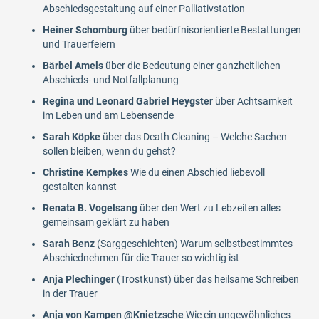
Abschiedsgestaltung auf einer Palliativstation
Heiner Schomburg
über bedürfnisorientierte Bestattungen
und Trauerfeiern
Bärbel Amels
über die Bedeutung einer ganzheitlichen
Abschieds- und Notfallplanung
Regina und Leonard Gabriel Heygster
über Achtsamkeit
im Leben und am Lebensende
Sarah Köpke
über das Death Cleaning – Welche Sachen
sollen bleiben, wenn du gehst?
Christine Kempkes
Wie du einen Abschied liebevoll
gestalten kannst
Renata B. Vogelsang
über den Wert zu Lebzeiten alles
gemeinsam geklärt zu haben
Sarah Benz
(Sarggeschichten) Warum selbstbestimmtes
Abschiednehmen für die Trauer so wichtig ist
Anja Plechinger
(Trostkunst) über das heilsame Schreiben
in der Trauer
Anja von Kampen @Knietzsche
Wie ein ungewöhnliches