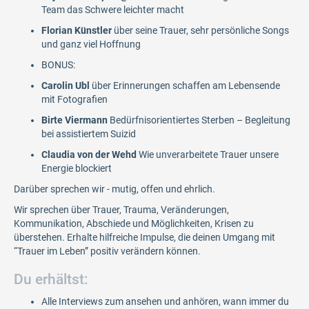
Team das Schwere leichter macht
Florian Künstler
über seine Trauer, sehr persönliche Songs
und ganz viel Hoffnung
BONUS:
Carolin Ubl
über Erinnerungen schaffen am Lebensende
mit Fotografien
Birte Viermann
Bedürfnisorientiertes Sterben – Begleitung
bei assistiertem Suizid
Claudia von der Wehd
Wie unverarbeitete Trauer unsere
Energie blockiert
Darüber sprechen wir - mutig, offen und ehrlich.
Wir sprechen über Trauer, Trauma, Veränderungen,
Kommunikation, Abschiede und Möglichkeiten, Krisen zu
überstehen. Erhalte hilfreiche Impulse, die deinen Umgang mit
“Trauer im Leben” positiv verändern können.
Du erhältst:
Alle Interviews zum ansehen und anhören, wann immer du