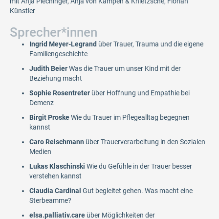
mit Anja Plechinger, Anja von Kampen & Knietzsche, Florian
Künstler
Sprecher*innen
Ingrid Meyer-Legrand
über Trauer, Trauma und die eigene
Familiengeschichte
Judith Beier
Was die Trauer um unser Kind mit der
Beziehung macht
Sophie Rosentreter
über Hoffnung und Empathie bei
Demenz
Birgit Proske
Wie du Trauer im Pflegealltag begegnen
kannst
Caro Reischmann
über Trauerverarbeitung in den Sozialen
Medien
Lukas Klaschinski
Wie du Gefühle in der Trauer besser
verstehen kannst
Claudia Cardinal
Gut begleitet gehen. Was macht eine
Sterbeamme?
elsa.palliativ.care
über Möglichkeiten der