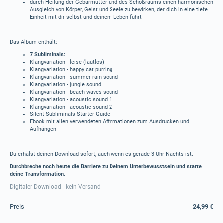
durch Heilung der Gebärmutter und des Schoßraums einen harmonischen
Ausgleich von Körper, Geist und Seele zu bewirken, der dich in eine tiefe
Einheit mit dir selbst und deinem Leben führt
Das Album enthält:
7 Subliminals:
Klangvariation - leise (lautlos)
Klangvariation - happy cat purring
Klangvariation - summer rain sound
Klangvariation - jungle sound
Klangvariation - beach waves sound
Klangvariation - acoustic sound 1
Klangvariation - acoustic sound 2
Silent Subliminals Starter Guide
Ebook mit allen verwendeten Affirmationen zum Ausdrucken und
Aufhängen
Du erhälst deinen Download sofort, auch wenn es gerade 3 Uhr Nachts ist.
Durchbreche noch heute die Barriere zu Deinem Unterbewusstsein und starte
deine Transformation.
Digitaler Download - kein Versand
Preis
24,99 €