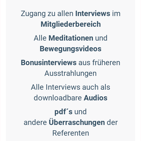
Zugang zu allen
Interviews
im
Mitgliederbereich
Alle
Meditationen
und
Bewegungsvideos
Bonusinterviews
aus früheren
Ausstrahlungen
Alle Interviews auch als
downloadbare
Audios
pdf´s
und
andere
Überraschungen
der
Referenten