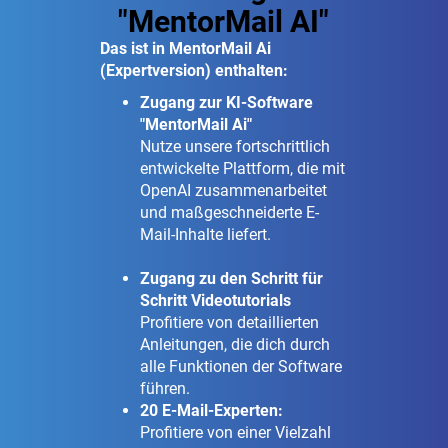
"MentorMail AI"
Das ist in MentorMail Ai
(Expertversion) enthalten:
Zugang zur KI-Software
"MentorMail Ai"
Nutze unsere fortschrittlich
entwickelte Plattform, die mit
OpenAI zusammenarbeitet
und maßgeschneiderte E-
Mail-Inhalte liefert.
Zugang zu den Schritt für
Schritt Videotutorials
Profitiere von detaillierten
Anleitungen, die dich durch
alle Funktionen der Software
führen.
20 E-Mail-Experten:
Profitiere von einer Vielzahl