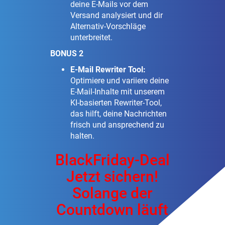
deine E-Mails vor dem
Versand analysiert und dir
Alternativ-Vorschläge
unterbreitet.
BONUS 2
E-Mail Rewriter Tool:
Optimiere und variiere deine
E-Mail-Inhalte mit unserem
KI-basierten Rewriter-Tool,
das hilft, deine Nachrichten
frisch und ansprechend zu
halten.
BlackFriday-Deal
Jetzt sichern!
Solange der
Countdown läuft