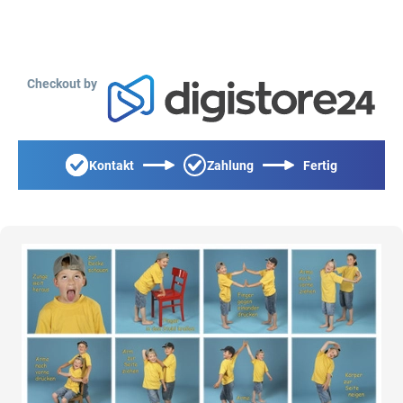
Checkout by
Kontakt
Zahlung
Fertig