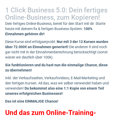
1 Click Business 5.0: Dein fertiges
Online-Business, zum Kopieren!
Dein fertiges Online-Business, bereit für den Start mit dir. Starte
heute mit deinem fix & fertigen Business-System.
100%
Einnahmen gehören dir!
Diese Kurse sind erfolgserprobt:
Nur mit 3 der 12 Kursen wurden
über 72.000€ an Einnahmen generiert!
Die anderen 9 sind noch
gar nicht mit in der Einnahmenberechnung berücksichtigt (sonst
wären wir deutlich über 100k).
Sie funktionieren und du hast nun die einmalige Chance, diese
zu übernehmen!
Inkl. der Verkaufsseiten, Verkaufsvideos, E-Mail-Marketing und
den fertigen Kursen. All das, was wir selber verwendet haben und
verwenden!
Du bekommst also eine 1:1 Kopie von einem Teil
unseres erfolgreichen Businesses!
!
Das ist eine EINMALIGE Chance!
Und das zum Online-Training-