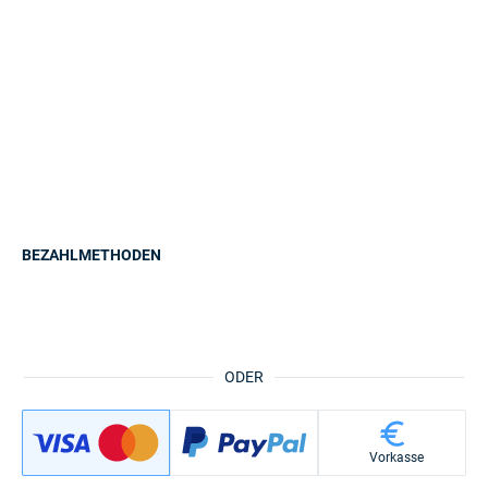
BEZAHLMETHODEN
ODER
Vorkasse