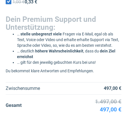
1,00 €
0,33 €
Dein Premium Support und
Unterstützung:
…
stelle unbegrenzt viele
Fragen via E-Mail, egal ob als
Text, Voice oder Video und erhalte erhalte Support via Text,
Sprache oder Video, so, wie du es am besten verstehst.
… deutlich
höhere Wahrscheinlichkeit
, dass du
dein Ziel
erreichst
… gilt für den jeweilig gebuchten Kurs bei uns!
Du bekommst klare Antworten und Empfehlungen.
Zwischensumme
497,00 €
1.497,00 €
Gesamt
497,00 €