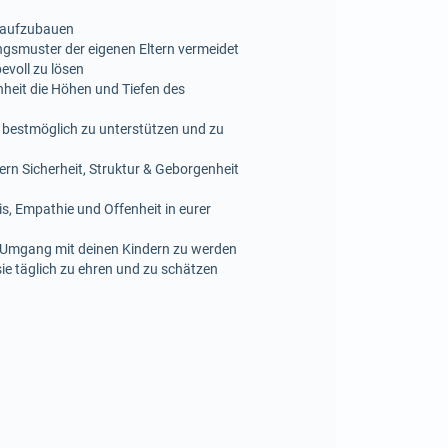
g aufzubauen
ungsmuster der eigenen Eltern vermeidet
evoll zu lösen
nheit die Höhen und Tiefen des
r bestmöglich zu unterstützen und zu
ern Sicherheit, Struktur & Geborgenheit
s, Empathie und Offenheit in eurer
im Umgang mit deinen Kindern zu werden
ie täglich zu ehren und zu schätzen