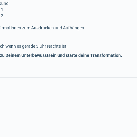
sound
 1
 2
ffirmationen zum Ausdrucken und Aufhängen
ch wenn es gerade 3 Uhr Nachts ist.
 zu Deinem Unterbewusstsein und starte deine Transformation.