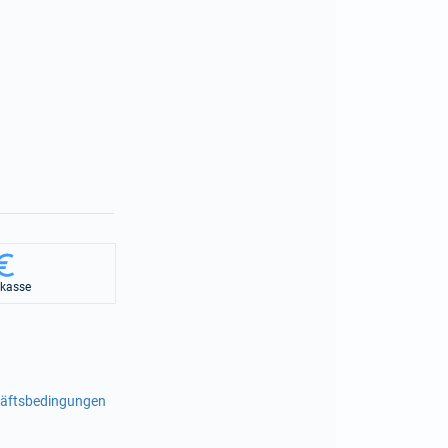
rkasse
häftsbedingungen