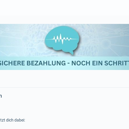
m
tzt dich dabei: