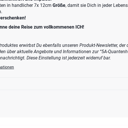
ten in handlicher 7x 12cm
G
röße
, damit sie Dich in jeder Lebens
n.
verschenken!
nne deine Reise zum vollkommenen ICH!
roduktes erwirbst Du ebenfalls unseren Produkt-Newsletter, der d
n über aktuelle Angebote und Informationen zur “5A-Quantenhe
achrichtigt. Diese Einstellung ist jederzeit widerruf bar.
mationen