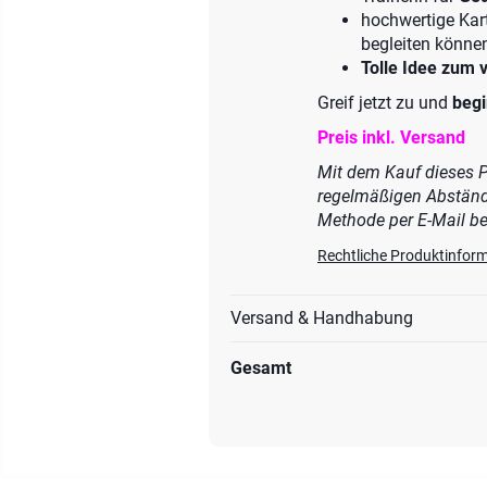
hochwertige Kar
begleiten könne
Tolle Idee zum 
Greif jetzt zu und
begi
Preis inkl. Versand
Mit dem Kauf dieses P
regelmäßigen Abstände
Methode per E-Mail ben
Rechtliche Produktinfor
Versand & Handhabung
Gesamt