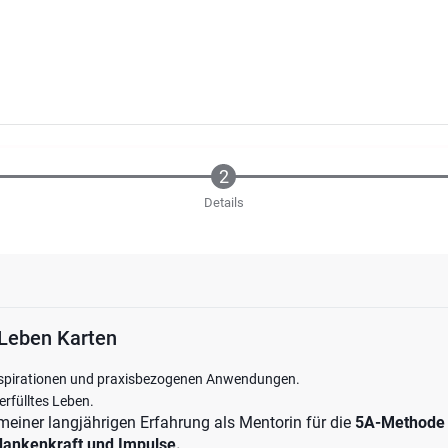
Details
Leben Karten
nspirationen und praxisbezogenen Anwendungen.
 erfülltes Leben.
meiner langjährigen Erfahrung als Mentorin für die
5A-Methode
ankenkraft und Impulse.