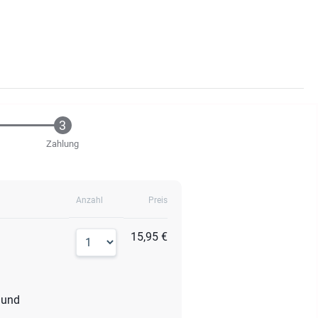
Zahlung
Anzahl
Preis
15,95 €
und