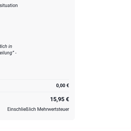
situation
ich in
ilung” -
0,00 €
15,95 €
Einschließlich Mehrwertsteuer