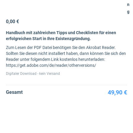
n
g
0,00 €
Handbuch mit zahlreichen Tipps und Checklisten für einen
erfolgreichen Start in Ihre Existenzgründung.
Zum Lesen der PDF Datei benötigen Sie den Akrobat Reader.
Sollten Sie diesen nicht installiert haben, dann können Sie sich den
Reader unter folgendem Link kostenlos herunterladen:
https://get.adobe.com/de/reader/otherversions/
Digitaler Download - kein Versand
49,90 €
Gesamt