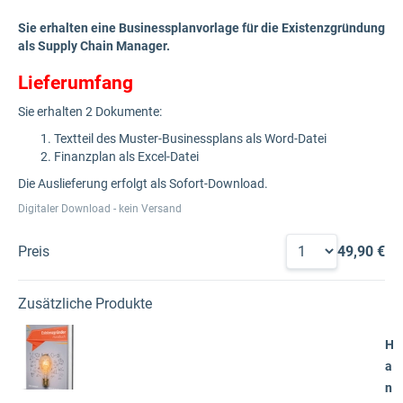
Sie erhalten eine Businessplanvorlage für die Existenzgründung
als Supply Chain Manager.
Lieferumfang
Sie erhalten 2 Dokumente:
Textteil des Muster-Businessplans als Word-Datei
Finanzplan als Excel-Datei
Die Auslieferung erfolgt als Sofort-Download.
Digitaler Download - kein Versand
Preis
49,90 €
Zusätzliche Produkte
H
a
n