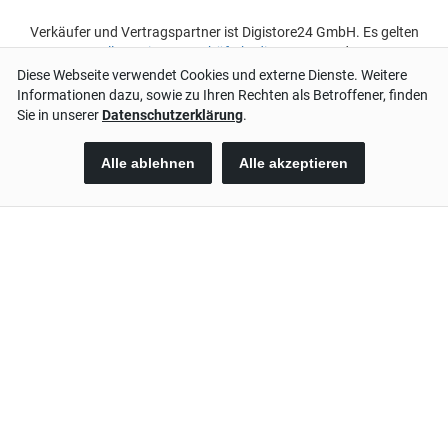
Verkäufer und Vertragspartner ist Digistore24 GmbH. Es gelten
unsere
Allgemeinen Geschäftsbedingungen
und unsere
Widerrufsbelehrung
.
Jetzt kaufen