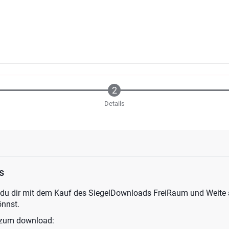
Details
s
 du dir mit dem Kauf des SiegelDownloads FreiRaum und Weite 
önnst.
 zum download: