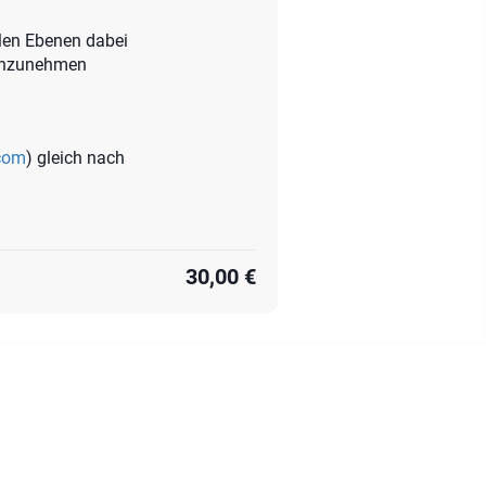
llen Ebenen dabei
 anzunehmen
.com
) gleich nach
30,00 €