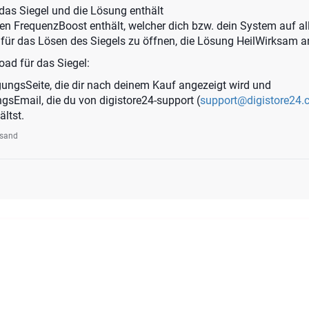
das Siegel und die Lösung enthält
nen FrequenzBoost enthält, welcher dich bzw. dein System auf a
ch für das Lösen des Siegels zu öffnen, die Lösung HeilWirksam
oad für das Siegel:
gungsSeite, die dir nach deinem Kauf angezeigt wird und
ngsEmail, die du von digistore24-support (
support@digistore24
ältst.
rsand