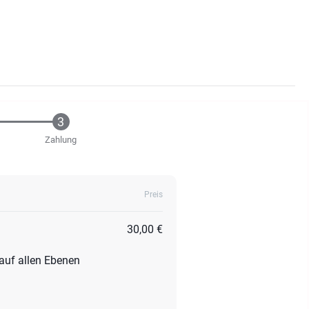
Zahlung
Preis
30,00 €
auf allen Ebenen