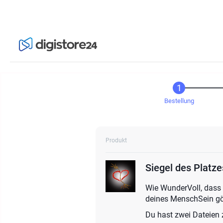
Bestellung
Produkt
Siegel des Platze
Wie WunderVoll, dass
deines MenschSein g
Du hast zwei Dateien