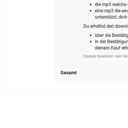
die mp3 welche 
eine mp3 die ei
unterstützt, di
Du erhältst den downl
über die Bestäti
in der Bestätigu
deinem Kauf erh
Digitaler Download - kein Ve
Gesamt