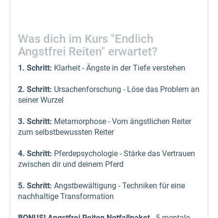
Was dich im Kurs "Endlich
Angstfrei Reiten" erwartet?
1. Schritt:
Klarheit - Ängste in der Tiefe verstehen
2. Schritt:
Ursachenforschung - Löse das Problem an
seiner Wurzel
3. Schritt:
Metamorphose - Vom ängstlichen Reiter
zum selbstbewussten Reiter
4. Schritt:
Pferdepsychologie - Stärke das Vertrauen
zwischen dir und deinem Pferd
5. Schritt:
Angstbewältigung - Techniken für eine
nachhaltige Transformation
BONUS!
Angstfrei Reiten Notfallpaket
- 5 mentale