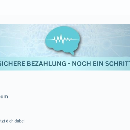
lbum
tzt dich dabei: