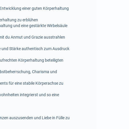
ur Entwicklung einer guten Körperhaltung
erhaltung zu erblühen
haltung und eine gestärkte Wirbelsäule
amit du Anmut und Grazie ausstrahlen
de und Stärke authentisch zum Ausdruck
aufrechten Körperhaltung beteiligten
lbstbeherrschung, Charisma und
nts für eine stabile Körperachse zu
ohnheiten integrierst und so eine
stenzen auszusenden und Liebe in Fülle zu