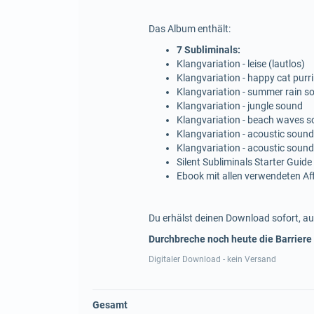
Das Album enthält:
7 Subliminals:
Klangvariation - leise (lautlos)
Klangvariation - happy cat purr
Klangvariation - summer rain s
Klangvariation - jungle sound
Klangvariation - beach waves 
Klangvariation - acoustic sound
Klangvariation - acoustic sound
Silent Subliminals Starter Guide
Ebook mit allen verwendeten A
Du erhälst deinen Download sofort, au
Durchbreche noch heute die Barriere
Digitaler Download - kein Versand
Gesamt