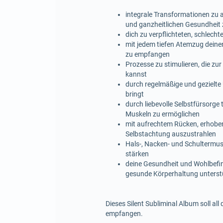
integrale Transformationen zu ak
und ganzheitlichen Gesundhei
dich zu verpflichteten, schlec
mit jedem tiefen Atemzug deinen
zu empfangen
Prozesse zu stimulieren, die z
kannst
durch regelmäßige und gezielte
bringt
durch liebevolle Selbstfürsorge
Muskeln zu ermöglichen
mit aufrechtem Rücken, erhobe
Selbstachtung auszustrahlen
Hals-, Nacken- und Schultermus
stärken
deine Gesundheit und Wohlbefin
gesunde Körperhaltung unterst
Dieses Silent Subliminal Album soll all
empfangen.