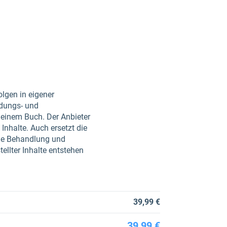
lgen in eigener
ldungs- und
 einem Buch. Der Anbieter
Inhalte. Auch ersetzt die
che Behandlung und
llter Inhalte entstehen
39,99 €
39,99 €