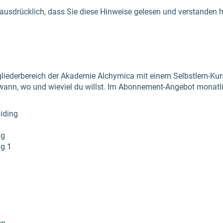
e ausdrücklich, dass Sie diese Hinweise gelesen und verstanden
liederbereich der Akademie Alchymica mit einem Selbstlern-Kur
wann, wo und wieviel du willst. Im Abonnement-Angebot monatl
iding
ng
ug 1