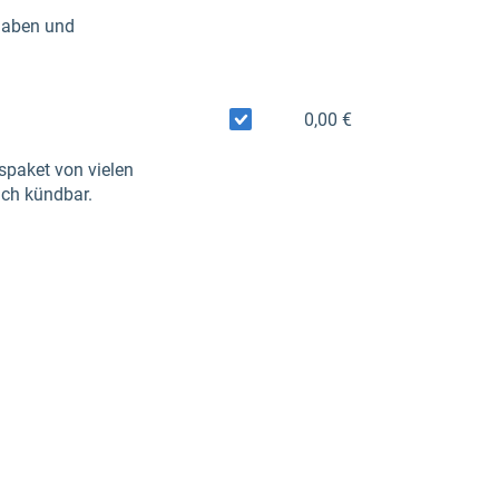
 haben und
0,00 €
spaket von vielen
ich kündbar.