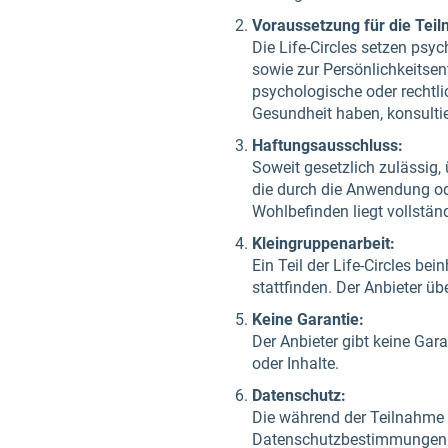
Voraussetzung für die Tei
Die Life-Circles setzen psy
sowie zur Persönlichkeitsen
psychologische oder rechtl
Gesundheit haben, konsulti
Haftungsausschluss:
Soweit gesetzlich zulässig,
die durch die Anwendung ode
Wohlbefinden liegt vollständ
Kleingruppenarbeit:
Ein Teil der Life-Circles bei
stattfinden. Der Anbieter ü
Keine Garantie:
Der Anbieter gibt keine Gara
oder Inhalte.
Datenschutz:
Die während der Teilnahme
Datenschutzbestimmungen ve