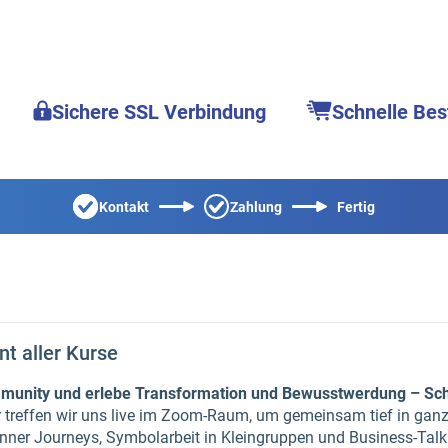
Sichere SSL Verbindung
Schnelle Bes
Kontakt
Zahlung
Fertig
t aller Kurse
mmunity und erlebe Transformation und Bewusstwerdung – Schrit
 treffen wir uns live im Zoom-Raum, um gemeinsam tief in ganz
Inner Journeys, Symbolarbeit in Kleingruppen und Business-Talk.