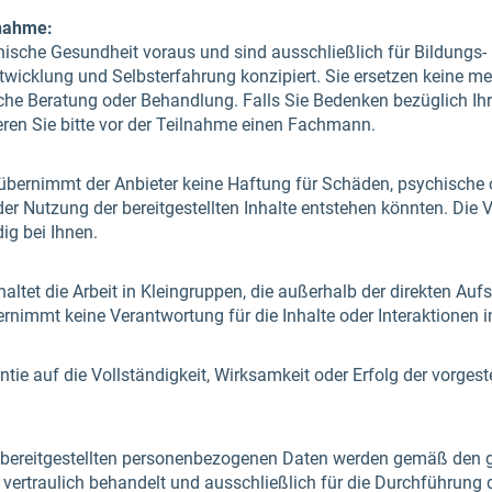
lnahme:
chische Gesundheit voraus und sind ausschließlich für Bildungs
twicklung und Selbsterfahrung konzipiert. Sie ersetzen keine me
iche Beratung oder Behandlung. Falls Sie Bedenken bezüglich Ih
eren Sie bitte vor der Teilnahme einen Fachmann.
 übernimmt der Anbieter keine Haftung für Schäden, psychische 
r Nutzung der bereitgestellten Inhalte entstehen könnten. Die V
ig bei Ihnen.
nhaltet die Arbeit in Kleingruppen, die außerhalb der direkten Auf
bernimmt keine Verantwortung für die Inhalte oder Interaktionen 
ntie auf die Vollständigkeit, Wirksamkeit oder Erfolg der vorges
 bereitgestellten personenbezogenen Daten werden gemäß den 
rtraulich behandelt und ausschließlich für die Durchführung de