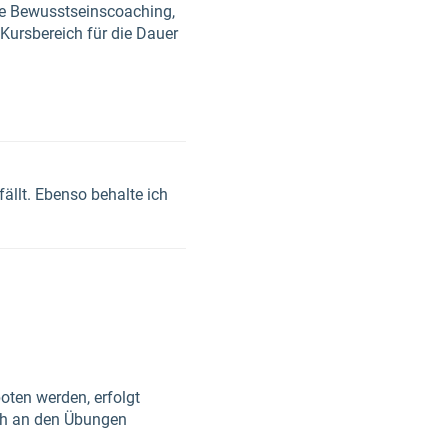
ie Bewusstseinscoaching,
ursbereich für die Dauer
ällt. Ebenso behalte ich
oten werden, erfolgt
ich an den Übungen