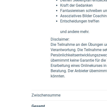
Deinen Seelenplan entdeck
Kraft der Gedanken
Fantasiereisen schreiben un
Assoziatives Bilder Coachi
Entscheidungen treffen
und andere mehr.
Disclaimer:
Die Teilnahme an den Übungen un
Verantwortung. Die Teilnahme set
Persönlichkeitsentwicklungszwecke
übernimmt keine Garantie für die 
Erarbeitung eines Onlinekurses i
Beratung. Der Anbieter übernimmt
könnten.
Zwischensumme
Gesamt