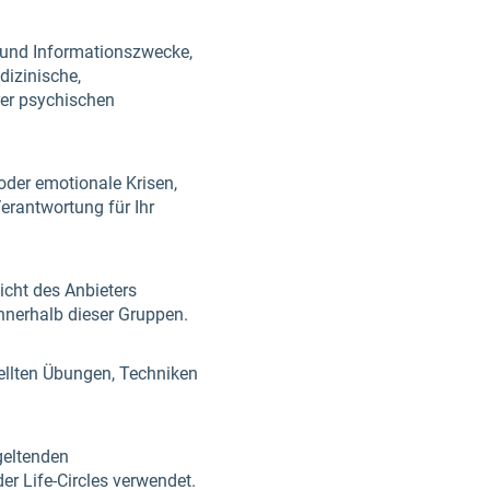
- und Informationszwecke,
dizinische,
rer psychischen
oder emotionale Krisen,
erantwortung für Ihr
sicht des Anbieters
innerhalb dieser Gruppen.
tellten Übungen, Techniken
geltenden
r Life-Circles verwendet.