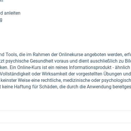
en
d anleiten
ng
d Tools, die im Rahmen der Onlinekurse angeboten werden, erfo
zt psychische Gesundheit voraus und dient auschließlich zu Bi
n. Ein Online-Kurs ist ein reines Informationsprodukt - ähnlich
Vollständigkeit oder Wirksamkeit der vorgestellten Übungen und 
n keinster Weise eine rechtliche, medizinische oder psychologis
 keine Haftung für Schäden, die durch die Anwendung bereitgeste