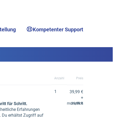
tellung
Kompetenter Support
Anzahl
Preis
1
39,99 €
+
t für Schritt.
monatlich
39,99 €
heitliche Erfahrungen
 Du erhältst Zugriff auf