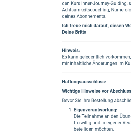
den Kurs Inner-Journey-Guiding, 
Achtsamkeitscoaching, Numerolog
deines Abonnements.
Ich freue mich darauf, diesen W
Deine Britta
Hinweis:
Es kann gelegentlich vorkommen, 
mir inhaltliche Änderungen im Kur
Haftungsausschluss:
Wichtige Hinweise vor Abschluss
Bevor Sie Ihre Bestellung abschl
Eigenverantwortung:
Die Teilnahme an den Übunge
freiwillig und in eigener V
beteiligen möchten.