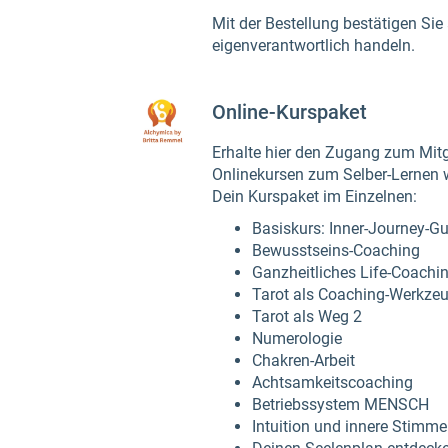
Mit der Bestellung bestätigen Si
eigenverantwortlich handeln.
Online-Kurspaket
Erhalte hier den Zugang zum Mitg
Onlinekursen zum Selber-Lernen 
Dein Kurspaket im Einzelnen:
Basiskurs: Inner-Journey-Gu
Bewusstseins-Coaching
Ganzheitliches Life-Coachi
Tarot als Coaching-Werkze
Tarot als Weg 2
Numerologie
Chakren-Arbeit
Achtsamkeitscoaching
Betriebssystem MENSCH
Intuition und innere Stimme