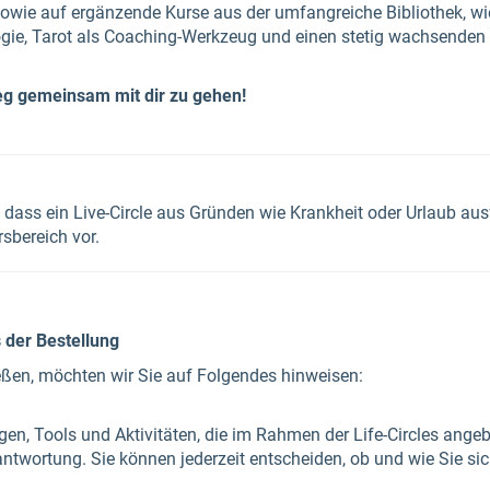
sowie auf ergänzende Kurse aus der umfangreiche Bibliothek, w
ie, Tarot als Coaching-Werkzeug und einen stetig wachsenden K
eg gemeinsam mit dir zu gehen!
dass ein Live-Circle aus Gründen wie Krankheit oder Urlaub ausf
sbereich vor.
 der Bestellung
ießen, möchten wir Sie auf Folgendes hinweisen:
n, Tools und Aktivitäten, die im Rahmen der Life-Circles angeb
erantwortung. Sie können jederzeit entscheiden, ob und wie Sie s