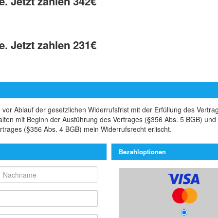
. Jetzt zahlen 342€
. Jetzt zahlen 231€
vor Ablauf der gesetzlichen Widerrufsfrist mit der Erfüllung des Vertr
nhalten mit Beginn der Ausführung des Vertrages (§356 Abs. 5 BGB) und
ertrages (§356 Abs. 4 BGB) mein Widerrufsrecht erlischt.
Bezahloptionen