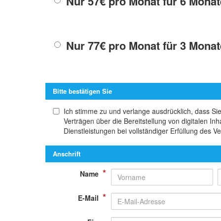
Nur 57€ pro Monat für 6 Monate
Nur 77€ pro Monat für 3 Monate
Bitte bestätigen Sie
Ich stimme zu und verlange ausdrücklich, dass Sie 
Verträgen über die Bereitstellung von digitalen I
Dienstleistungen bei vollständiger Erfüllung des V
Anschrift
*
Name
*
E-Mail