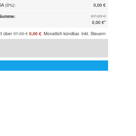
SA (0%)
:
0,00 €
Summe
:
97,00 €
0,00 €
*
zt über
97,00 €
0,00 €
. Monatlich kündbar. Inkl. Steuern