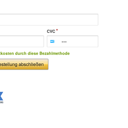
CVC
zkosten durch diese Bezahlmethode
stellung abschließen