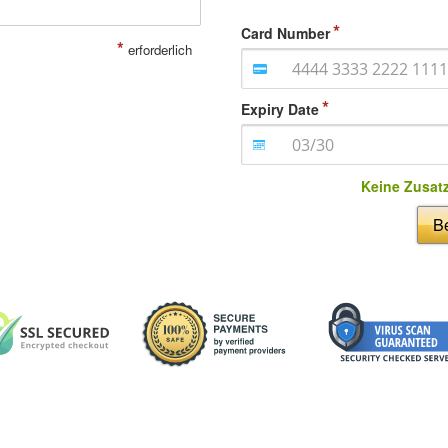
Card Number
*
erforderlich
Expiry Date
Keine Zusat
Be