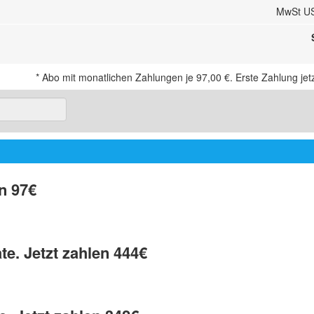
MwSt U
*
Abo mit monatlichen Zahlungen je
97,00 €
. Erste Zahlung jet
n 97€
te. Jetzt zahlen 444€