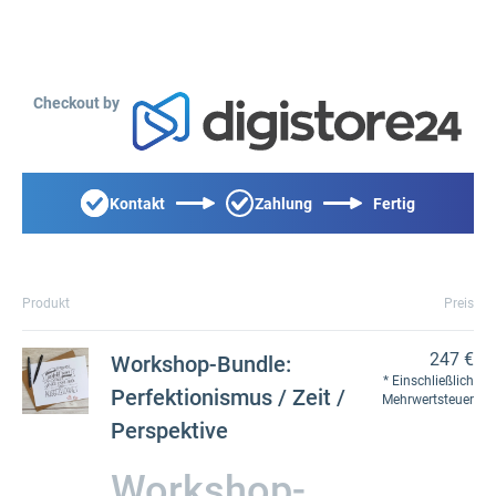
Checkout by
Kontakt
Zahlung
Fertig
Produkt
Preis
247 €
Workshop-Bundle:
Einschließlich
Perfektionismus / Zeit /
Mehrwertsteuer
Perspektive
Workshop-