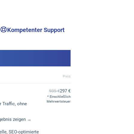
Kompetenter Support
Preis
935 €
297 €
Einschließlich
Mehrwertsteuer
 Traffic, ohne
gebnis zeigen →
elle, SEO-optimierte