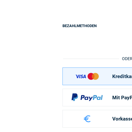
BEZAHLMETHODEN
ODE
Kreditka
Mit PayP
Vorkass