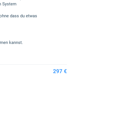
om System
 ohne dass du etwas
mmen kannst.
297 €