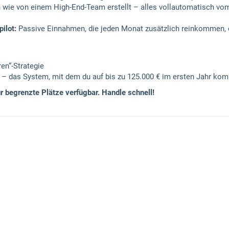
 wie von einem High-End-Team erstellt – alles vollautomatisch v
ilot:
Passive Einnahmen, die jeden Monat zusätzlich reinkommen,
ren“-Strategie
ie – das System, mit dem du auf bis zu 125.000 € im ersten Jahr ko
r begrenzte Plätze verfügbar. Handle schnell!