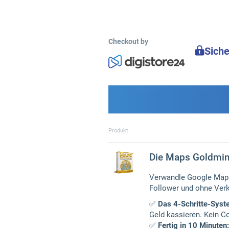
Checkout by
Sich
Produkt
Die Maps Goldmi
Verwandle Google Maps 
Follower und ohne Verka
✅
Das 4-Schritte-Syst
Geld kassieren. Kein Co
✅
Fertig in 10 Minuten: