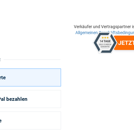
Verkäufer und Vertragspartner i
Allgemeinen Geschäftsbedingu
JETZ
R
rte
al bezahlen
e