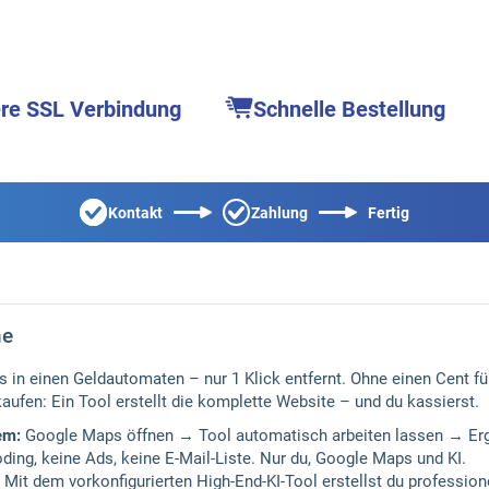
ere SSL Verbindung
Schnelle Bestellung
Kontakt
Zahlung
Fertig
ne
in einen Geldautomaten – nur 1 Klick entfernt. Ohne einen Cent für
ufen: Ein Tool erstellt die komplette Website – und du kassierst.
em:
Google Maps öffnen → Tool automatisch arbeiten lassen → Er
ding, keine Ads, keine E-Mail-Liste. Nur du, Google Maps und KI.
Mit dem vorkonfigurierten High-End-KI-Tool erstellst du profession