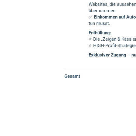
Websites, die aussehen
übernommen.
✅
Einkommen auf Autop
tun musst.
Enthüllung:
⭐️ Die „Zeigen & Kassie
⭐️ HIGH-Profit-Strateg
Exklusiver Zugang – nu
Gesamt