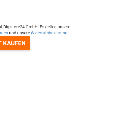
st Digistore24 GmbH. Es gelten unsere
ngen
und unsere
Widerrufsbelehrung
.
T KAUFEN