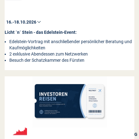
Licht ´n´ Stein - das Edelstein-Event:
Edelstein-Vortrag mit anschließender persönlicher Beratung und
Kaufmöglichkeiten
2 exklusive Abendessen zum Netzwerken
Besuch der Schatzkammer des Fürsten
G