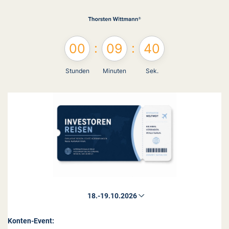
:
:
00
09
40
Stunden
Minuten
Sek.
Konten-Event: