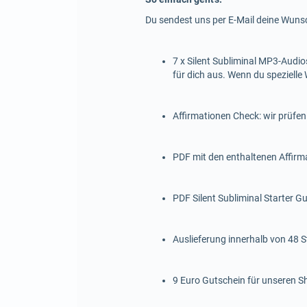
Du sendest uns per E-Mail deine Wunsc
7 x Silent Subliminal MP3-Audio
für dich aus. Wenn du spezielle 
Affirmationen Check: wir prüfe
PDF mit den enthaltenen Affirm
PDF Silent Subliminal Starter Gu
Auslieferung innerhalb von 48 S
9 Euro Gutschein für unseren S