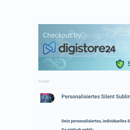
Produkt
Personalisiertes Silent Sub
Dein personalisiertes, individuelles 
So einfach geht's: