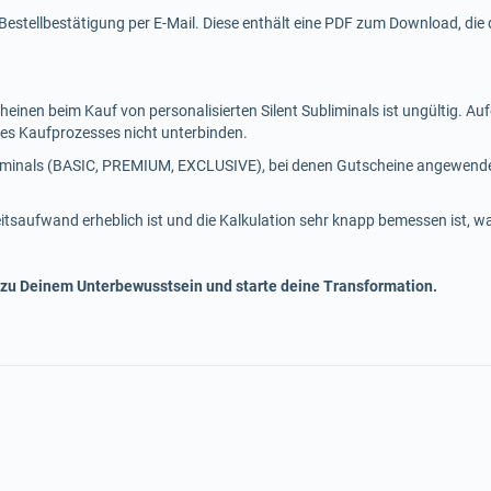
Bestellbestätigung per E-Mail. Diese enthält eine PDF zum Download, die d
inen beim Kauf von personalisierten Silent Subliminals ist ungültig. A
s Kaufprozesses nicht unterbinden.
ubliminals (BASIC, PREMIUM, EXCLUSIVE), bei denen Gutscheine angewend
eitsaufwand erheblich ist und die Kalkulation sehr knapp bemessen ist, w
 zu Deinem Unterbewusstsein und starte deine Transformation.