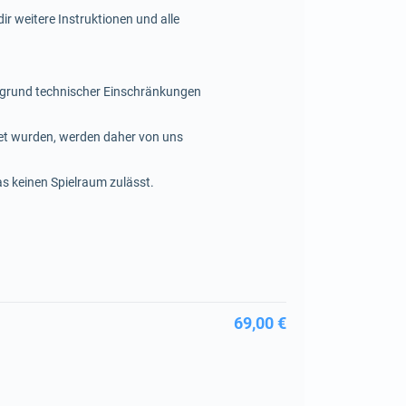
ir weitere Instruktionen und alle
ufgrund technischer Einschränkungen
et wurden, werden daher von uns
as keinen Spielraum zulässt.
69,00 €