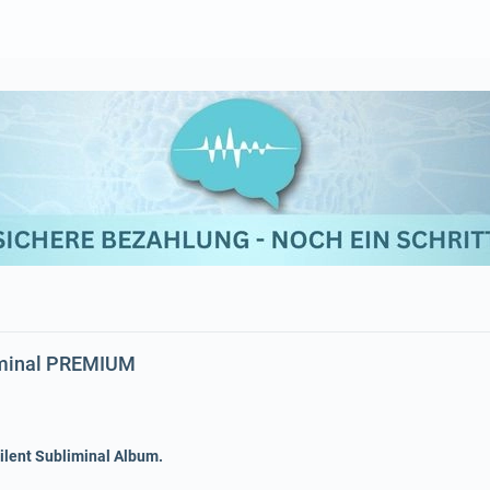
liminal PREMIUM
Silent Subliminal Album.