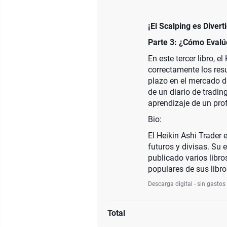
¡El Scalping es Divert
Parte 3: ¿Cómo Evalú
En este tercer libro, 
correctamente los res
plazo en el mercado d
de un diario de tradi
aprendizaje de un prof
Bio:
El Heikin Ashi Trader
futuros y divisas. Su 
publicado varios libr
populares de sus libro
Descarga digital - sin gastos
Total