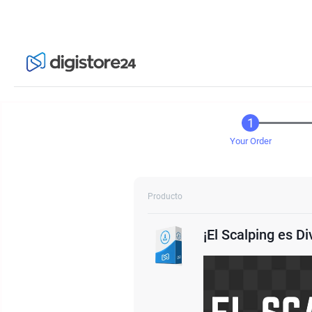
Your Order
Producto
¡El Scalping es Di