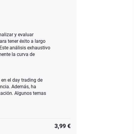
nalizar y evaluar
ra tener éxito a largo
Este análisis exhaustivo
mente la curva de
en el day trading de
uencia. Además, ha
ciación. Algunos temas
3,99 €