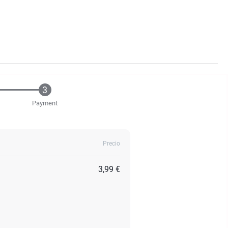
Payment
Precio
3,99 €