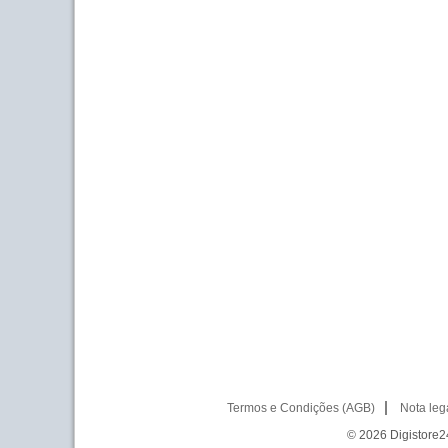
Termos e Condições (AGB)
Nota leg
© 2026
Digistore24