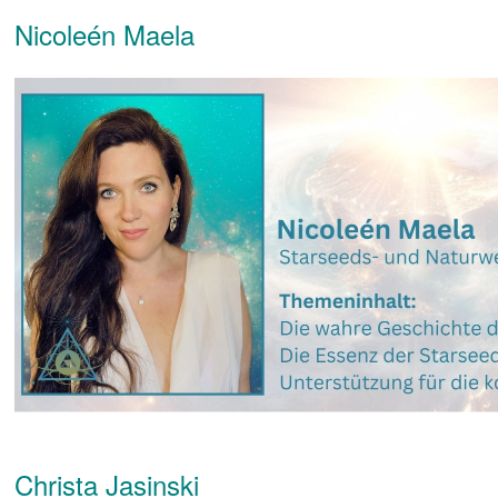
Nicoleén Maela
Christa Jasinski