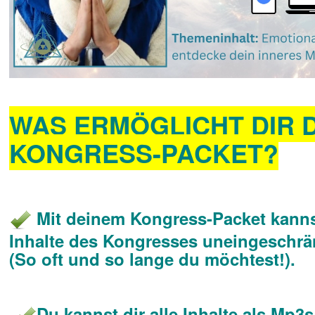
WAS ERMÖGLICHT DIR 
KONGRESS-PACKET?
Mit deinem Kongress-Packet kannst
Inhalte des Kongresses uneingeschrä
(So oft und so lange du möchtest!).
Du kannst dir alle Inhalte als Mp3s