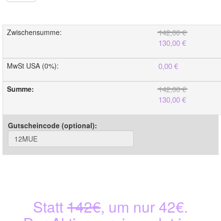
Zwischensumme
:
142,00 €
130,00 €
MwSt USA (0%)
:
0,00 €
Summe
:
142,00 €
130,00 €
Gutscheincode (optional)
:
Statt
142€
, um nur 42€.