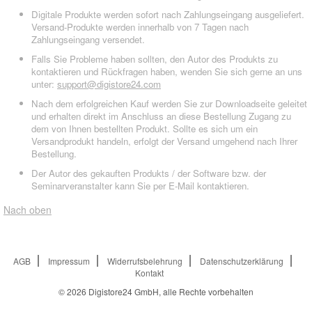
Digitale Produkte werden sofort nach Zahlungseingang ausgeliefert.
Versand-Produkte werden innerhalb von 7 Tagen nach
Zahlungseingang versendet.
Falls Sie Probleme haben sollten, den Autor des Produkts zu
kontaktieren und Rückfragen haben, wenden Sie sich gerne an uns
unter:
support@digistore24.com
Nach dem erfolgreichen Kauf werden Sie zur Downloadseite geleitet
und erhalten direkt im Anschluss an diese Bestellung Zugang zu
dem von Ihnen bestellten Produkt. Sollte es sich um ein
Versandprodukt handeln, erfolgt der Versand umgehend nach Ihrer
Bestellung.
Der Autor des gekauften Produkts / der Software bzw. der
Seminarveranstalter kann Sie per E-Mail kontaktieren.
Nach oben
AGB
Impressum
Widerrufsbelehrung
Datenschutzerklärung
Kontakt
© 2026
Digistore24 GmbH, alle Rechte vorbehalten