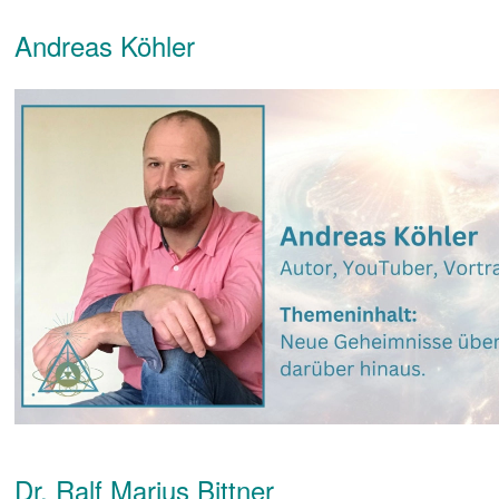
Andreas Köhler
Dr. Ralf Marius Bittner