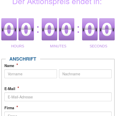
Der Aktionspreis endet in:
ANSCHRIFT
*
Name
*
E-Mail
*
Firma