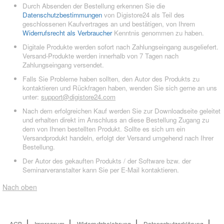
Durch Absenden der Bestellung erkennen Sie die
Datenschutzbestimmungen
von Digistore24 als Teil des
geschlossenen Kaufvertrages an und bestätigen, von Ihrem
Widerrufsrecht als Verbraucher
Kenntnis genommen zu haben.
Digitale Produkte werden sofort nach Zahlungseingang ausgeliefert.
Versand-Produkte werden innerhalb von 7 Tagen nach
Zahlungseingang versendet.
Falls Sie Probleme haben sollten, den Autor des Produkts zu
kontaktieren und Rückfragen haben, wenden Sie sich gerne an uns
unter:
support@digistore24.com
Nach dem erfolgreichen Kauf werden Sie zur Downloadseite geleitet
und erhalten direkt im Anschluss an diese Bestellung Zugang zu
dem von Ihnen bestellten Produkt. Sollte es sich um ein
Versandprodukt handeln, erfolgt der Versand umgehend nach Ihrer
Bestellung.
Der Autor des gekauften Produkts / der Software bzw. der
Seminarveranstalter kann Sie per E-Mail kontaktieren.
Nach oben
AGB
Impressum
Widerrufsbelehrung
Datenschutzerklärung