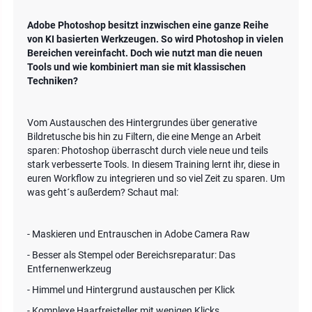
Adobe Photoshop besitzt inzwischen eine ganze Reihe
von KI basierten Werkzeugen. So wird Photoshop in vielen
Bereichen vereinfacht. Doch wie nutzt man die neuen
Tools und wie kombiniert man sie mit klassischen
Techniken?
Vom Austauschen des Hintergrundes über generative
Bildretusche bis hin zu Filtern, die eine Menge an Arbeit
sparen: Photoshop überrascht durch viele neue und teils
stark verbesserte Tools. In diesem Training lernt ihr, diese in
euren Workflow zu integrieren und so viel Zeit zu sparen. Um
was geht´s außerdem? Schaut mal:
- Maskieren und Entrauschen in Adobe Camera Raw
- Besser als Stempel oder Bereichsreparatur: Das
Entfernenwerkzeug
- Himmel und Hintergrund austauschen per Klick
- Komplexe Haarfreisteller mit wenigen Klicks